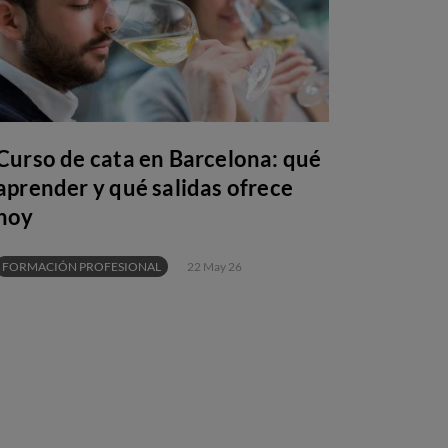
Curso de cata en Barcelona: qué
aprender y qué salidas ofrece
hoy
FORMACIÓN PROFESIONAL
22 May 26