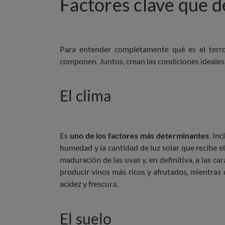
Factores clave que d
Para entender completamente qué es el terroi
componen. Juntos, crean las condiciones ideales,
El clima
Es
uno de los factores más determinantes
. In
humedad y la cantidad de luz solar que recibe el v
maduración de las uvas y, en definitiva, a las car
producir vinos más ricos y afrutados, mientras
acidez y frescura.
El suelo