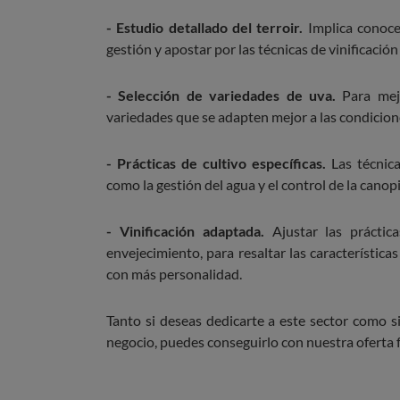
- Estudio detallado del terroir.
Implica conocer
gestión y apostar por las técnicas de vinificaci
- Selección de variedades de uva.
Para mejo
variedades que se adapten mejor a las condicione
- Prácticas de cultivo específicas.
Las técnica
como la gestión del agua y el control de la canopi
- Vinificación adaptada.
Ajustar las práctic
envejecimiento, para resaltar las característica
con más personalidad.
Tanto si deseas dedicarte a este sector como si
negocio, puedes conseguirlo con nuestra oferta 