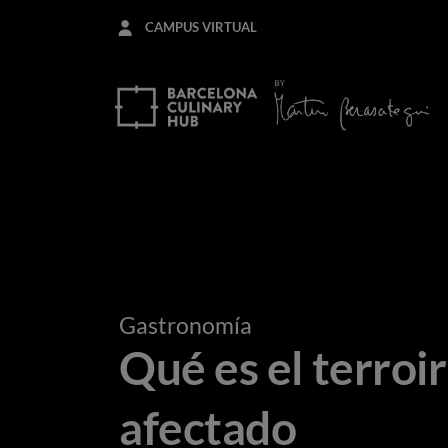
Pasar
CAMPUS VIRTUAL
al
contenido
principal
Gastronomía
Qué es el terroir
afectado