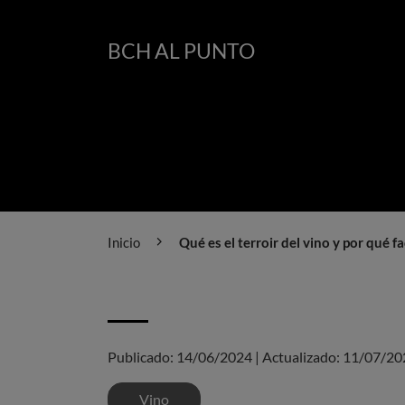
BCH AL PUNTO
Inicio
Qué es el terroir del vino y por qué f
Publicado:
14/06/2024
|
Actualizado:
11/07/20
Vino