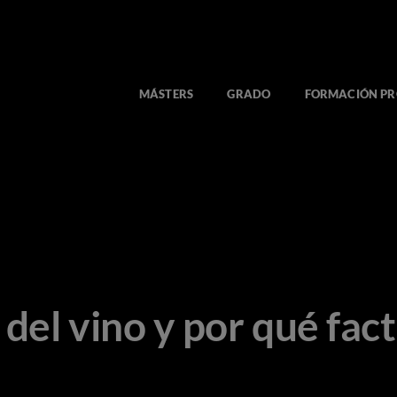
MÁSTERS
GRADO
FORMACIÓN PR
 del vino y por qué fac