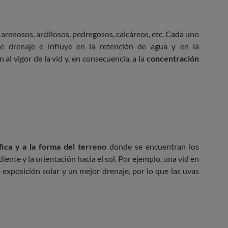
 arenosos, arcillosos, pedregosos, calcáreos, etc. Cada uno
de drenaje e influye en la retención de agua y en la
 al vigor de la vid y, en consecuencia, a la
concentración
fica y a la forma del terreno
donde se encuentran los
iente y la orientación hacia el sol. Por ejemplo, una vid en
xposición solar y un mejor drenaje, por lo que las uvas