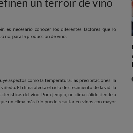
efinen un terroir de vino
r, es necesario conocer los diferentes factores que lo
 o no, para la producción de vino.
cluye aspectos como la temperatura, las precipitaciones, la
iñedo. El clima afecta el ciclo de crecimiento de la vid, la
acterísticas del vino. Por ejemplo, un clima cálido tiende a
 que un clima más frío puede resultar en vinos con mayor