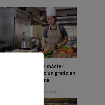
Por qué estudiar un máster
después de una FP o un grado en
gastronomía y cocina
FORMACIÓN PROFESIONAL
28 May 26