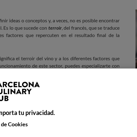
inir ideas o conceptos y, a veces, no es posible encontrar
al. Es lo que sucede con
terroir
, del francés, que se traduce
es factores que repercuten en el resultado final de la
gnifica el terroir del vino y a los diferentes factores que
uncionamiento de este sector, puedes especializarte con
Vinícola.
o terruño o terroir del
mporta tu privacidad.
 de Cookies