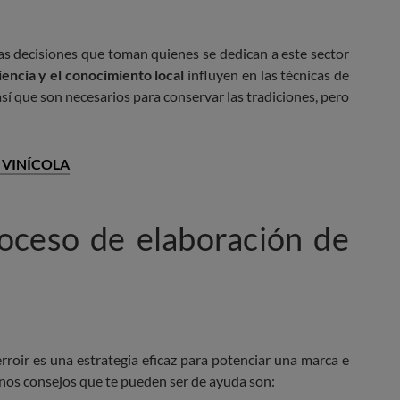
Las decisiones que toman quienes se dedican a este sector
encia y el conocimiento local
influyen en las técnicas de
así que son necesarios para conservar las tradiciones, pero
 VINÍCOLA
oceso de elaboración de
erroir es una estrategia eficaz para potenciar una marca e
unos consejos que te pueden ser de ayuda son: