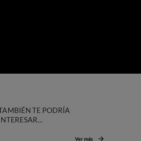
TAMBIÉN TE PODRÍA
INTERESAR...
Ver más