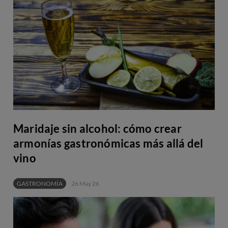
Maridaje sin alcohol: cómo crear
armonías gastronómicas más allá del
vino
GASTRONOMÍA
26 May 26