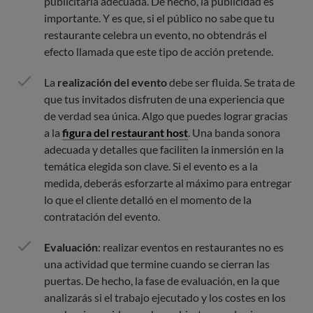
publicitaria adecuada. De hecho, la publicidad es
importante. Y es que, si el público no sabe que tu
restaurante celebra un evento, no obtendrás el
efecto llamada que este tipo de acción pretende.
La
realización del evento
debe ser fluida. Se trata de
que tus invitados disfruten de una experiencia que
de verdad sea única. Algo que puedes lograr gracias
a la
figura del restaurant host
. Una banda sonora
adecuada y detalles que faciliten la inmersión en la
temática elegida son clave. Si el evento es a la
medida, deberás esforzarte al máximo para entregar
lo que el cliente detalló en el momento de la
contratación del evento.
Evaluación
: realizar eventos en restaurantes no es
una actividad que termine cuando se cierran las
puertas. De hecho, la fase de evaluación, en la que
analizarás si el trabajo ejecutado y los costes en los