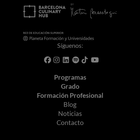
Síguenos:
Programas
Grado
Formación Profesional
Blog
Noticias
Contacto