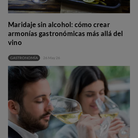
Maridaje sin alcohol: cómo crear
armonías gastronómicas más allá del
vino
GASTRONOMÍA
26 May 26