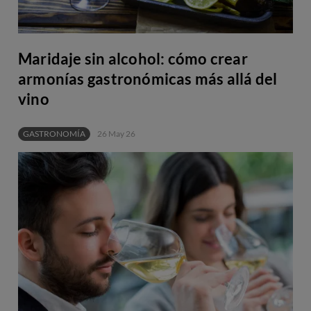
Maridaje sin alcohol: cómo crear
armonías gastronómicas más allá del
vino
GASTRONOMÍA
26 May 26