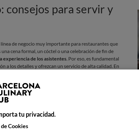
: consejos para servir y
 línea de negocio muy importante para restaurantes que
 una cena formal, un cóctel o una celebración de fin de
a experiencia de los asistentes
. Por eso, es fundamental
n a los detalles y ofrezcan un servicio de alta calidad. En
rácticos para ayudarte a servir un buen catering en un
mporta tu privacidad.
 de Cookies