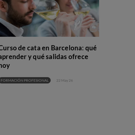
Curso de cata en Barcelona: qué
aprender y qué salidas ofrece
hoy
FORMACIÓN PROFESIONAL
22 May 26