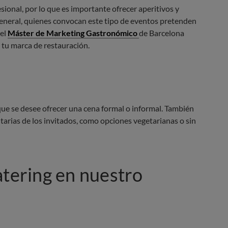
ional, por lo que es importante ofrecer aperitivos y
 general, quienes convocan este tipo de eventos pretenden
 el
Máster de Marketing Gastronómico
de Barcelona
 tu marca de restauración.
que se desee ofrecer una cena formal o informal. También
tarias de los invitados, como opciones vegetarianas o sin
atering en nuestro