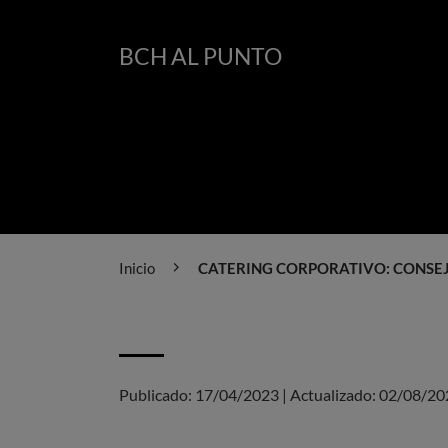
BCH AL PUNTO
Inicio
CATERING CORPORATIVO: CONSE
Publicado:
17/04/2023
|
Actualizado:
02/08/20