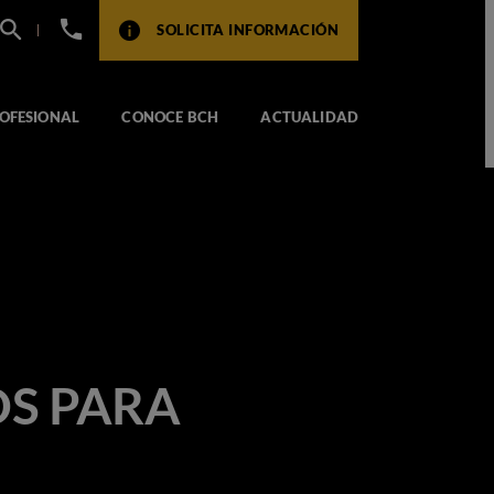
+34
SOLICITA INFORMACIÓN
932
517
104
OFESIONAL
CONOCE BCH
ACTUALIDAD
OS PARA