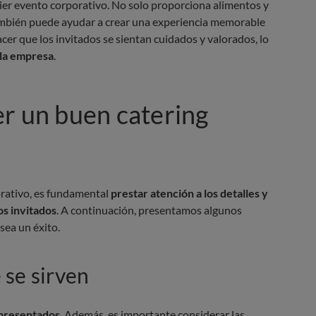
ier evento corporativo. No solo proporciona alimentos y
también puede ayudar a crear una experiencia memorable
cer que los invitados se sientan cuidados y valorados, lo
 la empresa
.
r un buen catering
rativo, es fundamental
prestar atención a los detalles y
os invitados
. A continuación, presentamos algunos
sea un éxito.
 se sirven
 presentados
. Además, es importante considerar las