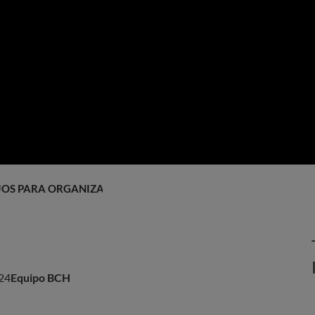
JOS PARA ORGANIZAR UN EVENTO
24
Equipo BCH