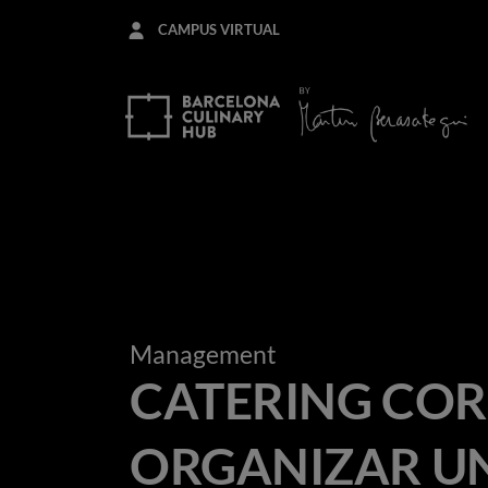
Pasar
CAMPUS VIRTUAL
al
contenido
principal
Management
CATERING COR
ORGANIZAR U