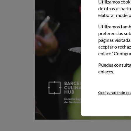
Utilizamos cooki
de otros usuarios
elaborar modelos
Utilizamos tamb
preferencias sob
páginas visitada
aceptar o rechaz
enlace “Configur
Puedes consulta
enlaces.
Configuración de co