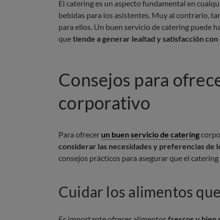
El catering es un aspecto fundamental en cualqu
bebidas para los asistentes. Muy al contrario, 
para ellos. Un buen servicio de catering puede ha
que
tiende a generar lealtad y satisfacción con
Consejos para ofrece
corporativo
Para ofrecer
un buen servicio de catering
corpo
considerar las necesidades y preferencias de l
consejos prácticos para asegurar que el catering 
Cuidar los alimentos que
Es importante ofrecer alimentos
frescos y bien