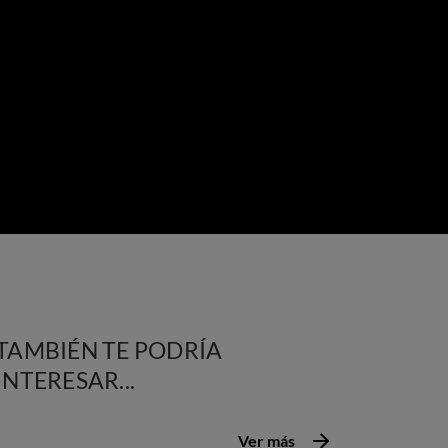
TAMBIÉN TE PODRÍA
INTERESAR...
Ver más