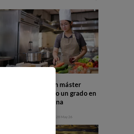
Por qué estudiar un máster
después de una FP o un grado en
gastronomía y cocina
FORMACIÓN PROFESIONAL
28 May 26