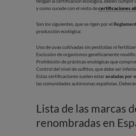
tengan la certificación ecológica, deben cumplir 
y como sucede con el resto de
certificaciones a
Son los siguientes, que se rigen por el
Reglament
producción ecológica:
Uso de uvas cultivadas sin pesticidas ni fertiliz
Exclusión de organismos genéticamente modif
Prohibición de prácticas enológicas que compro
Control del nivel de sulfitos, que debe ser infer
Estas certificaciones suelen estar
avaladas por 
las comunidades autónomas españolas. Deberán 
Lista de las marcas 
renombradas en Es