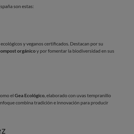
España son estas:
 ecológicos y veganos certificados. Destacan por su
compost orgánico
y por fomentar la biodiversidad en sus
 como el
Gea Ecológico
, elaborado con uvas tempranillo
enfoque combina tradición e innovación para producir
ez