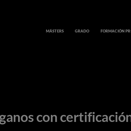
MÁSTERS
GRADO
FORMACIÓN PR
eganos con certificació