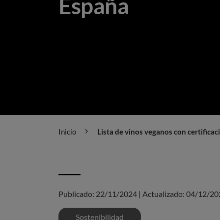
España
Inicio
Lista de vinos veganos con certifica
Publicado:
22/11/2024
|
Actualizado:
04/12/20
Sostenibilidad