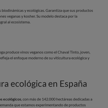
as biodinámicas y ecológicas. Garantiza que sus productos
iones veganas y kosher. Su modelo destaca por la
egral al ecosistema.
dega produce vinos veganos como el Chaval Tinto, joven,
efleja el enfoque moderno de su viticultura ecológica y
tura ecológica en España
os ecológicos
, con más de 142.000 hectáreas dedicadas a
lta demanda que estamos experimentando de productos