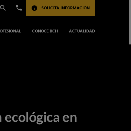
+34
SOLICITA INFORMACIÓN
932
517
104
OFESIONAL
CONOCE BCH
ACTUALIDAD
n ecológica en