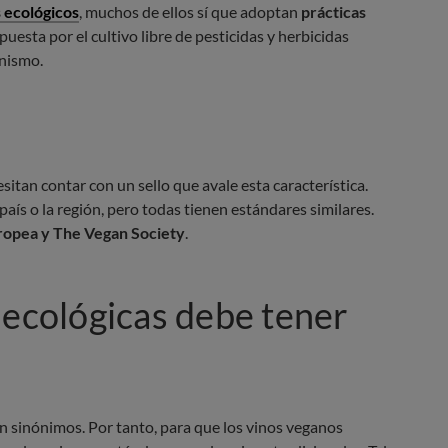
 ecológicos
, muchos de ellos sí que adoptan
prácticas
apuesta por el cultivo libre de pesticidas y herbicidas
anismo.
itan contar con un sello que avale esta característica.
país o la región, pero todas tienen estándares similares.
ropea y The Vegan Society
.
 ecológicas debe tener
 sinónimos. Por tanto, para que los vinos veganos