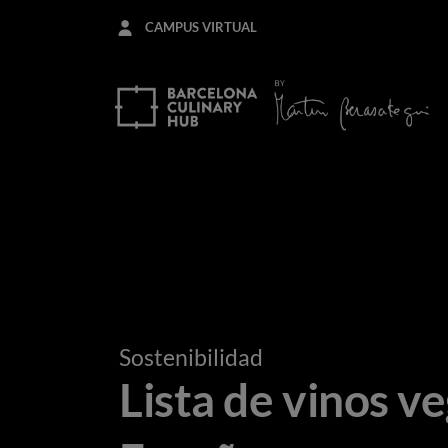
Pasar
CAMPUS VIRTUAL
al
contenido
principal
Sostenibilidad
Lista de vinos v