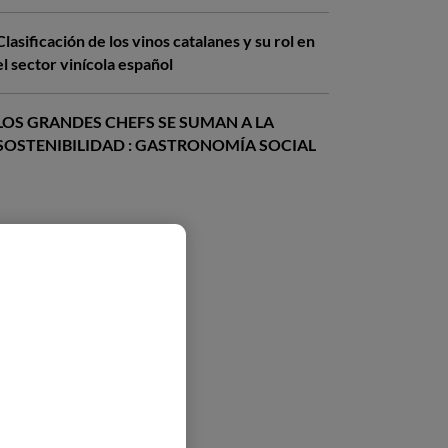
Clasificación de los vinos catalanes y su rol en
el sector vinícola español
LOS GRANDES CHEFS SE SUMAN A LA
SOSTENIBILIDAD : GASTRONOMÍA SOCIAL