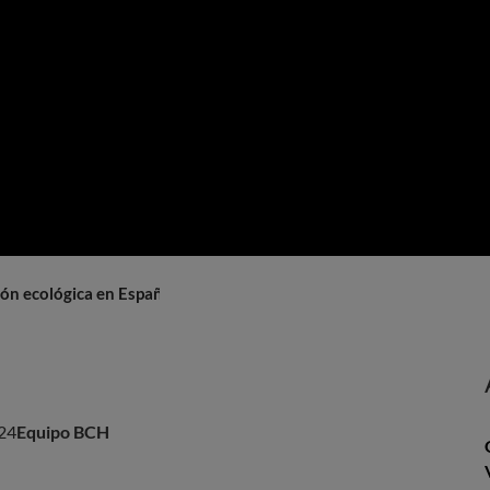
ción ecológica en España
24
Equipo BCH