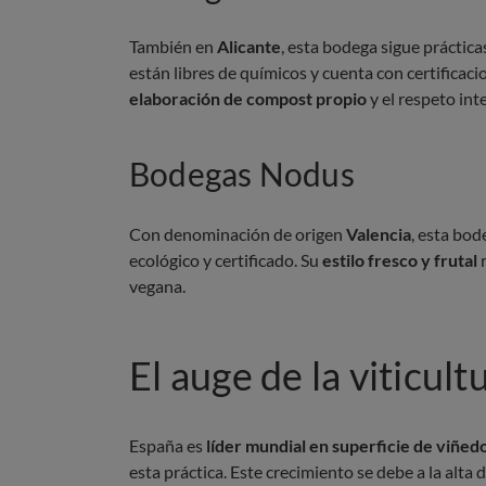
También en
Alicante
, esta bodega sigue práctic
están libres de químicos y cuenta con certificac
elaboración de compost propio
y el respeto int
Bodegas Nodus
Con denominación de origen
Valencia
, esta bo
ecológico y certificado. Su
estilo fresco y frutal
r
vegana.
El auge de la viticul
España es
líder mundial
en superficie de viñed
esta práctica. Este crecimiento se debe a la a