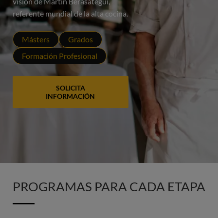
visión de Martín Berasategui,
referente mundial de la alta cocina.
Másters
Grados
Formación Profesional
SOLICITA
INFORMACIÓN
PROGRAMAS PARA CADA ETAPA