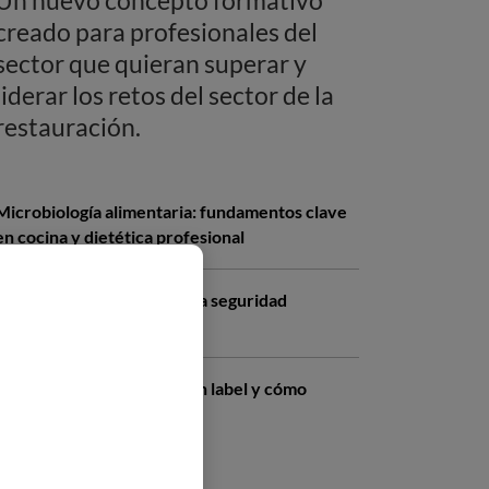
creado para profesionales del
sector que quieran superar y
liderar los retos del sector de la
restauración.
Microbiología alimentaria: fundamentos clave
en cocina y dietética profesional
Cadena de frío: el pilar de la seguridad
alimentaria en cocina
¿Qué es el etiquetado clean label y cómo
aplicarlo en tu carta?