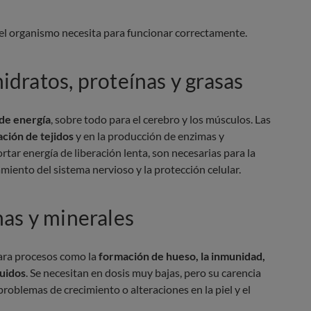
 el organismo necesita para funcionar correctamente.
dratos, proteínas y grasas
 de energía
, sobre todo para el cerebro y los músculos. Las
ción de tejidos
y en la producción de enzimas y
tar energía de liberación lenta, son necesarias para la
amiento del sistema nervioso y la protección celular.
nas y minerales
para procesos como la
formación de hueso, la inmunidad,
quidos
. Se necesitan en dosis muy bajas, pero su carencia
roblemas de crecimiento o alteraciones en la piel y el