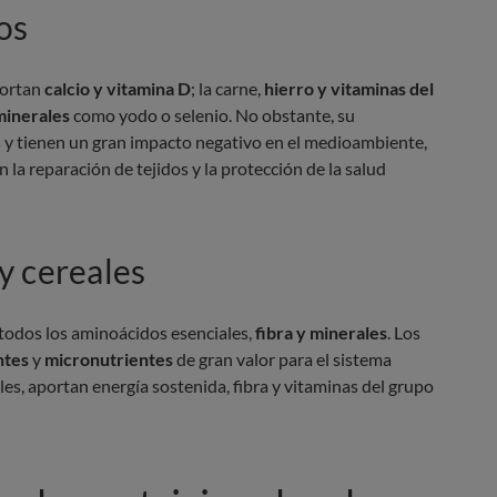
os
portan
calcio y vitamina D
; la carne,
hierro y vitaminas del
minerales
como yodo o selenio. No obstante, su
y tienen un gran impacto negativo en el medioambiente,
 la reparación de tejidos y la protección de la salud
y cereales
 todos los aminoácidos esenciales,
fibra y minerales
. Los
ntes
y
micronutrientes
de gran valor para el sistema
les, aportan energía sostenida, fibra y vitaminas del grupo