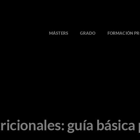
MÁSTERS
GRADO
FORMACIÓN PR
icionales: guía básica