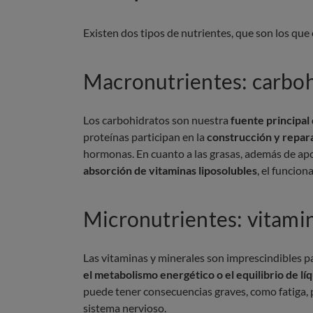
Existen dos tipos de nutrientes, que son los que
Macronutrientes: carbohi
Los carbohidratos son nuestra
fuente principal
proteínas participan en la
construcción y repara
hormonas. En cuanto a las grasas, además de apor
absorción de vitaminas liposolubles
, el funcion
Micronutrientes: vitami
Las vitaminas y minerales son imprescindibles 
el metabolismo energético o el equilibrio de lí
puede tener consecuencias graves, como fatiga, p
sistema nervioso.