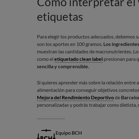
Cómo interpretar el v
etiquetas
Para elegir los productos adecuados, debemos sa
son los aportes en 100 gramos.
Los ingrediente
muestran las cantidades de macronutrientes. Los
como el
etiquetado clean label
presionan para q
sencilla y comprensible.
Si quieres aprender más sobre la relación entre 
alimentación para conseguir objetivos concretos,
Mejora del Rendimiento Deportivo
de
Barcelo
personalizadas y podrás trabajar como dietista, 
Equipo BCH