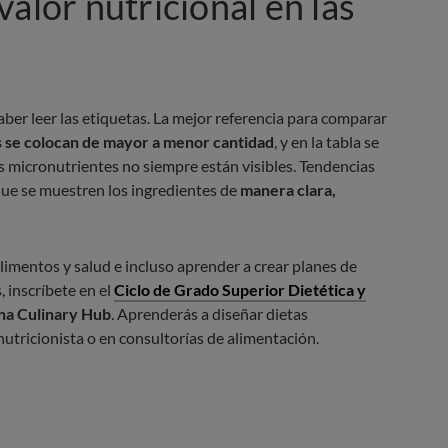
alor nutricional en las
ber leer las etiquetas. La mejor referencia para comparar
s se colocan de mayor a menor cantidad
, y en la tabla se
 micronutrientes no siempre están visibles. Tendencias
ue se muestren los ingredientes de
manera clara,
alimentos y salud e incluso aprender a crear planes de
 inscríbete en el
Ciclo de Grado Superior Dietética y
na Culinary Hub
. Aprenderás a diseñar dietas
nutricionista o en consultorías de alimentación.