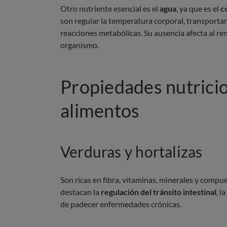
Otro nutriente esencial es el
agua
, ya que es el
c
son regular la temperatura corporal, transportar s
reacciones metabólicas. Su ausencia afecta al ren
organismo.
Propiedades nutricio
alimentos
Verduras y hortalizas
Son ricas en fibra, vitaminas, minerales y compu
destacan la
regulación del tránsito intestinal
, l
de padecer enfermedades crónicas.