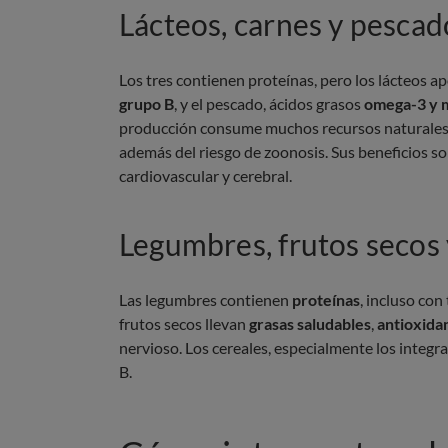
Lácteos, carnes y pescad
Los tres contienen proteínas, pero los lácteos a
grupo B
, y el pescado, ácidos grasos
omega-3 y 
producción consume muchos recursos naturales 
además del riesgo de zoonosis. Sus beneficios son
cardiovascular y cerebral.
Legumbres, frutos secos 
Las legumbres contienen
proteínas
, incluso con
frutos secos llevan
grasas saludables
,
antioxida
nervioso. Los cereales, especialmente los integra
B.