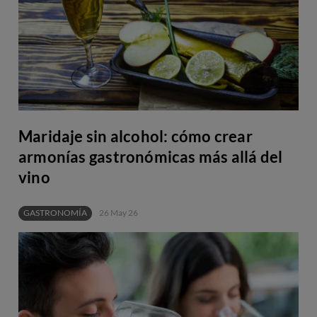
Maridaje sin alcohol: cómo crear
armonías gastronómicas más allá del
vino
GASTRONOMÍA
26 May 26