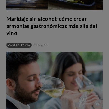
Maridaje sin alcohol: cómo crear
armonías gastronómicas más allá del
vino
GASTRONOMÍA
26 May 26