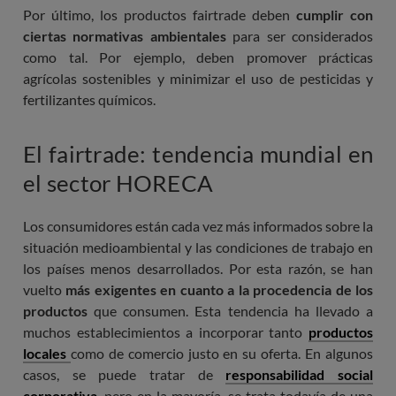
Por último, los productos fairtrade deben
cumplir con
ciertas normativas ambientales
para ser considerados
como tal. Por ejemplo, deben promover prácticas
agrícolas sostenibles y minimizar el uso de pesticidas y
fertilizantes químicos.
El fairtrade: tendencia mundial en
el sector HORECA
Los consumidores están cada vez más informados sobre la
situación medioambiental y las condiciones de trabajo en
los países menos desarrollados. Por esta razón, se han
vuelto
más exigentes en cuanto a la procedencia de los
productos
que consumen. Esta tendencia ha llevado a
muchos establecimientos a incorporar tanto
productos
locales
como de comercio justo en su oferta. En algunos
casos, se puede tratar de
responsabilidad social
corporativa
, pero en la mayoría, se trata todavía de una