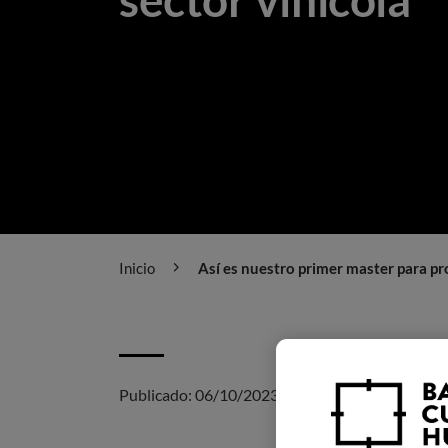
Inicio
Así es nuestro primer master para pro
Publicado:
06/10/2023
|
Actualizado:
27/06/20