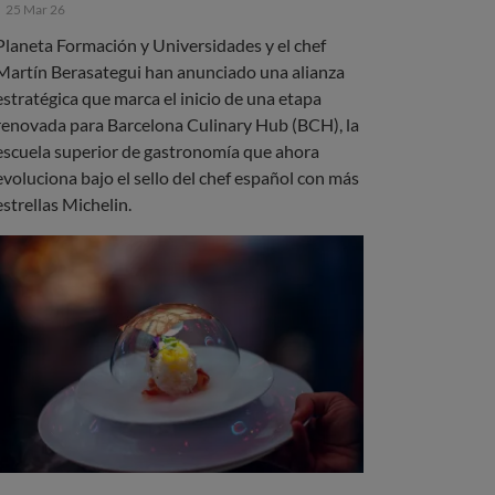
25 Mar 26
Planeta Formación y Universidades y el chef
Martín Berasategui han anunciado una alianza
estratégica que marca el inicio de una etapa
renovada para Barcelona Culinary Hub (BCH), la
escuela superior de gastronomía que ahora
evoluciona bajo el sello del chef español con más
estrellas Michelin.