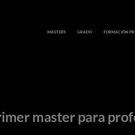
MÁSTERS
GRADO
FORMACIÓN PR
rimer master para prof