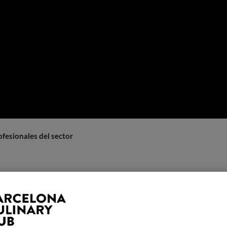
fesionales del sector vinícola
24