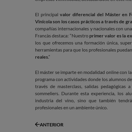
El principal
valor diferencial del Máster en
Vinícola son los casos prácticos a través de g
compañías internacionales y nacionales con una 
Francàs destaca: “Nuestro
primer valor es la e
los que ofrecemos una formación única, super
herramientas para que los profesionales pueda
reales
.”
El máster se imparte en modalidad online con la p
programa con actividades donde los alumnos de
través de masterclass, salidas pedagógicas 
sommeliers. Durante esta experiencia, los al
industria del vino, sino que también tend
profesionales en un ambiente único.
ANTERIOR