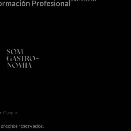
ormación Profesional
e Google.
 derechos reservados.