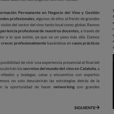
 Formación Permanente en Negocio del Vino y Gestión
randes profesionales
, algunos de ellos al frente de grandes
visión del sector del vino tanto local como global. Ramon
xperiencia profesional de nuestros docentes,
a través de
ior a lo que existe, ya que va un paso más allá. Damos
n
crecer profesionalmente
basándose en
casos prácticos
osibilidad de vivir una experiencia presencial al final del
scubrirán los
secretos del mundo del vino en Cataluña
, a
a viñedos y bodegas, catas y encuentros con expertos
umnos no solo descubrirán las estrategias detrás de la
rán la oportunidad de hacer
networking
con grandes
SIGUIENTE