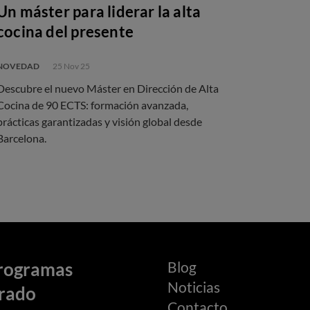
Un máster para liderar la alta
cocina del presente
NOVEDAD
25 Nov 25
Descubre el nuevo Máster en Dirección de Alta
Cocina de 90 ECTS: formación avanzada,
prácticas garantizadas y visión global desde
Barcelona.
Blog
rogramas
Noticias
rado
Contacto