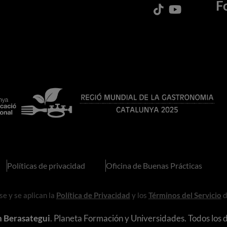
F
Políticas de privacidad
Oficina de Buenas Prácticas
e y se aplican la
Política de Privacidad
y los
Términos del Servicio
d
n Berasategui
. Planeta Formación y Universidades. Todos los