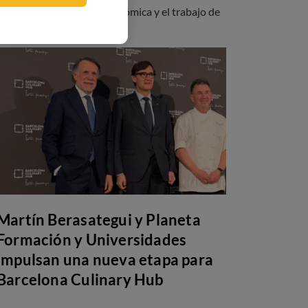
día de la formación gastronómica y el trabajo de
nuestros estudiantes.
Martín Berasategui y Planeta
Formación y Universidades
impulsan una nueva etapa para
Barcelona Culinary Hub