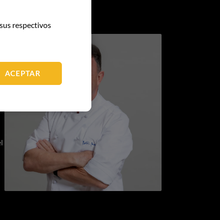
sus respectivos
s
Imagen
ACEPTAR
l