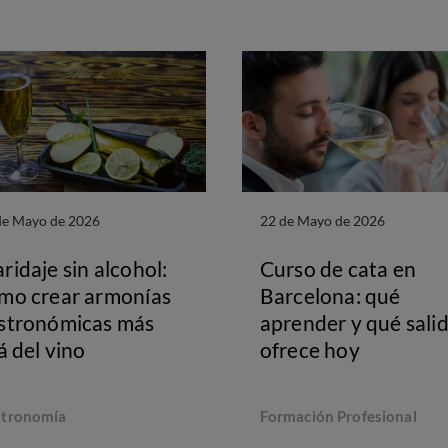
de Mayo de 2026
22 de Mayo de 2026
ridaje sin alcohol:
Curso de cata en
mo crear armonías
Barcelona: qué
stronómicas más
aprender y qué sali
lá del vino
ofrece hoy
tronomía
Formación Profesional