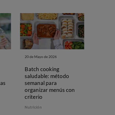
20 de Mayo de 2026
Batch cooking
saludable: método
das
semanal para
organizar menús con
criterio
Nutrición