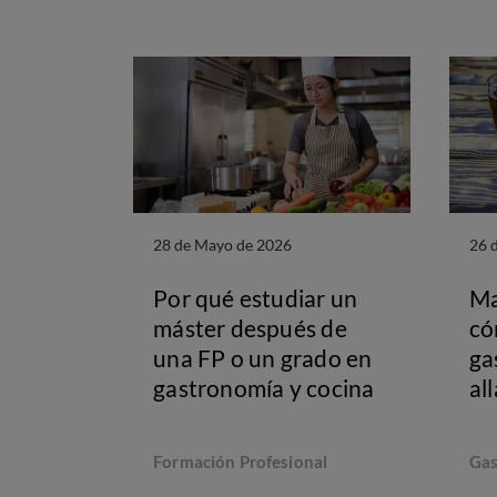
28 de Mayo de 2026
26 
Por qué estudiar un
Ma
máster después de
có
una FP o un grado en
ga
gastronomía y cocina
al
Formación Profesional
Gas