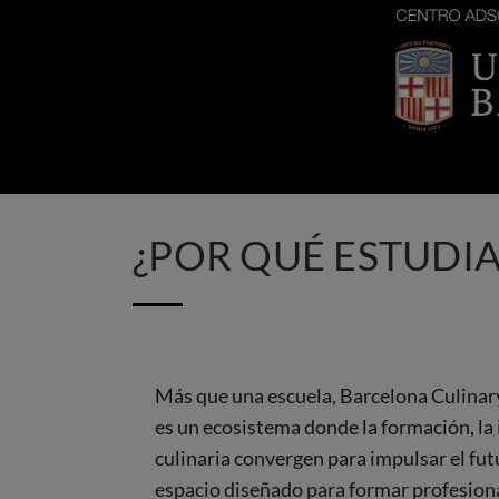
Imagen
¿POR QUÉ ESTUDI
Más que una escuela, Barcelona Culina
es un ecosistema donde la formación, la 
culinaria convergen para impulsar el fu
espacio diseñado para formar profesiona