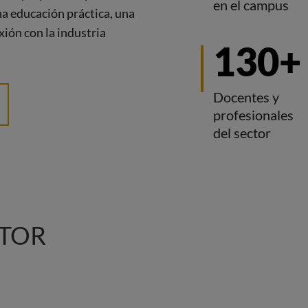
en el campus
na educación práctica, una
xión con la industria
130+
Docentes y
profesionales
del sector
CTOR