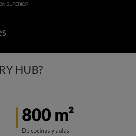
RY HUB?
800 m²
De cocinas y aulas