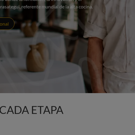
sategui, referente mundial de la alta cocina.
onal
CADA ETAPA