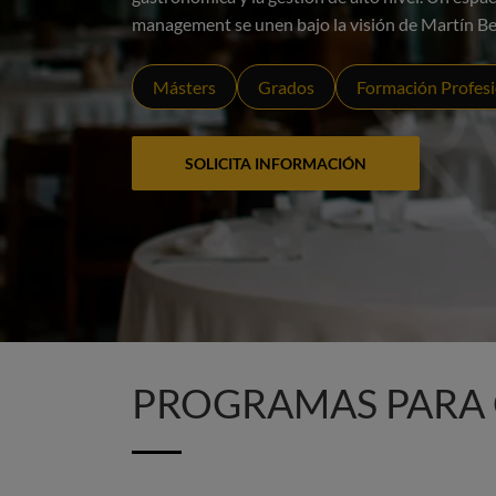
management se unen bajo la visión de Martín Bera
Másters
Grados
Formación Profesi
SOLICITA INFORMACIÓN
PROGRAMAS PARA 