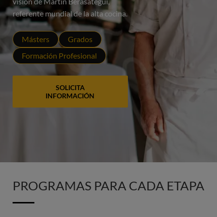
visión de Martín Berasategui,
referente mundial de la alta cocina.
Másters
Grados
Formación Profesional
SOLICITA
INFORMACIÓN
PROGRAMAS PARA CADA ETAPA