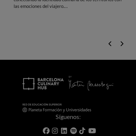
las emociones del viajero.
Síguenos: