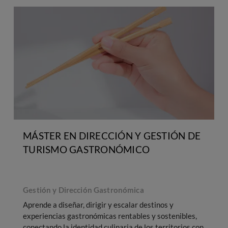
MÁSTER EN DIRECCIÓN Y GESTIÓN DE
TURISMO GASTRONÓMICO
Gestión y Dirección Gastronómica
Aprende a diseñar, dirigir y escalar destinos y
H
experiencias gastronómicas rentables y sostenibles,
conectando la identidad culinaria de los territorios con
d