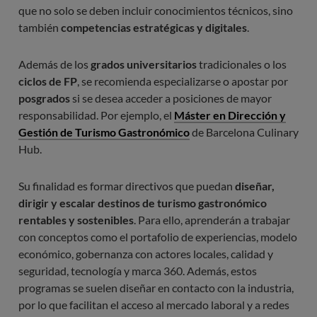
que no solo se deben incluir conocimientos técnicos, sino
también
competencias estratégicas y digitales
.
Además de los
grados universitarios
tradicionales o los
ciclos de FP
, se recomienda especializarse o apostar por
posgrados
si se desea acceder a posiciones de mayor
responsabilidad. Por ejemplo, el
Máster en Dirección y
Gestión de Turismo Gastronómico
de Barcelona Culinary
Hub.
Su finalidad es formar directivos que puedan
diseñar,
dirigir y escalar destinos de turismo gastronómico
rentables y sostenibles
. Para ello, aprenderán a trabajar
con conceptos como el portafolio de experiencias, modelo
económico, gobernanza con actores locales, calidad y
seguridad, tecnología y marca 360. Además, estos
programas se suelen diseñar en contacto con la industria,
por lo que facilitan el acceso al mercado laboral y a redes