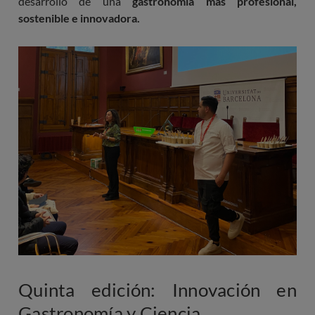
desarrollo de una
gastronomía más profesional,
sostenible e innovadora.
Imagen
Quinta edición: Innovación en
Gastronomía y Ciencia