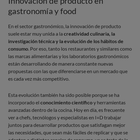
Innovación de producto en
gastronomía y food
En el sector gastronómico, la innovación de producto
suele estar muy unida a la
creatividad culinaria, la
investigación técnica y la evolución de los hábitos de
consumo
. Por eso, tanto los restaurantes y similares como
las marcas alimentarias y los laboratorios gastronómicos
están desarrollando de manera constante nuevas
propuestas con las que diferenciarse en un mercado que
es cada vez más competitivo.
Esta evolución también ha sido posible porque se ha
incorporado el
conocimiento científico
y herramientas
avanzadas dentro de la cocina. Hoy en día, es frecuente
ver a chefs, tecnólogos y especialistas en I+D trabajar
juntos para desarrollar productos que satisfagan mejor
las necesidades, que sean más fáciles de replicar y que se
adapten a distintos canales de consumo, ya se trate de la