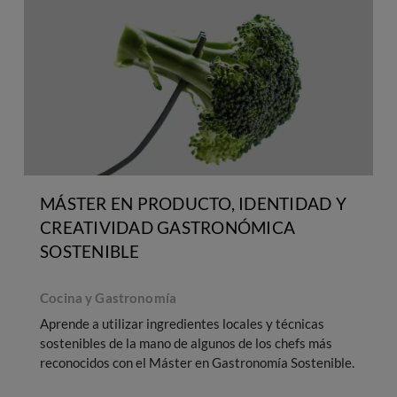
MÁSTER EN PRODUCTO, IDENTIDAD Y
CREATIVIDAD GASTRONÓMICA
SOSTENIBLE
Cocina y Gastronomía
Aprende a utilizar ingredientes locales y técnicas
H
sostenibles de la mano de algunos de los chefs más
reconocidos con el Máster en Gastronomía Sostenible.
d