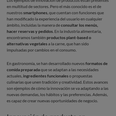
Los ejemplos de innovación de productos están presentes
en multitud de sectores. Pero el más conocido es el de
nuestros
smartphones
, que cuentan con funciones que
han modificado la experiencia del usuario en cualquier
ámbito, incluidas la manera de
consultar los menús,
hacer reservas y pedidos
. En la industria alimentaria,
encontramos también
productos plant-based o
alternativas vegetales
a la carne, que han sido
impulsadas por cambios en el consumo.
En gastronomía, se han desarrollado nuevos
formatos de
comida preparada
que se adaptan a las necesidades
actuales,
ingredientes funcionales
o propuestas
culinarias que unen tradición y creatividad. Estos avances
son ejemplos de cómo la innovación se va adaptando a las
nuevas demandas, los hábitos y las preferencias. Además,
es capaz de crear nuevas oportunidades de negocio.