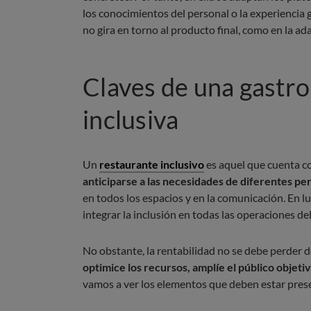
los conocimientos del personal o la experiencia g
no gira en torno al producto final, como en la ad
Claves de una gast
inclusiva
Un
restaurante inclusivo
es aquel que cuenta co
anticiparse a las necesidades de diferentes per
en todos los espacios y en la comunicación. En l
integrar la inclusión en todas las operaciones del 
No obstante, la rentabilidad no se debe perder de
optimice los recursos, amplíe el público objeti
vamos a ver los elementos que deben estar prese