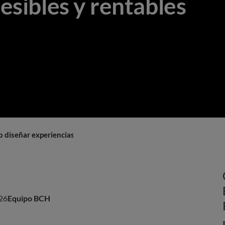
esibles y rentables
 diseñar experiencias accesibles y rentables
26
Equipo BCH