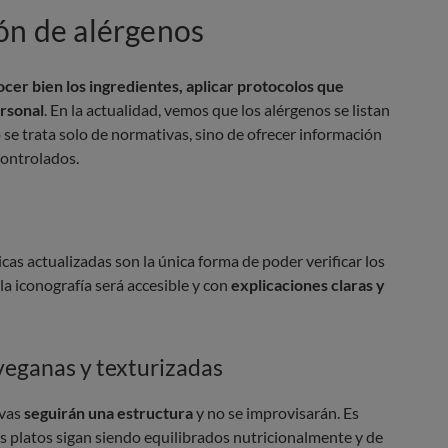
ón de alérgenos
cer bien los ingredientes, aplicar protocolos que
ersonal
. En la actualidad, vemos que los alérgenos se listan
o se trata solo de normativas, sino de ofrecer información
controlados.
icas actualizadas son la única forma de poder verificar los
la iconografía será accesible y con
explicaciones claras y
 veganas y texturizadas
ivas
seguirán una estructura
y no se improvisarán. Es
s platos sigan siendo equilibrados nutricionalmente y de