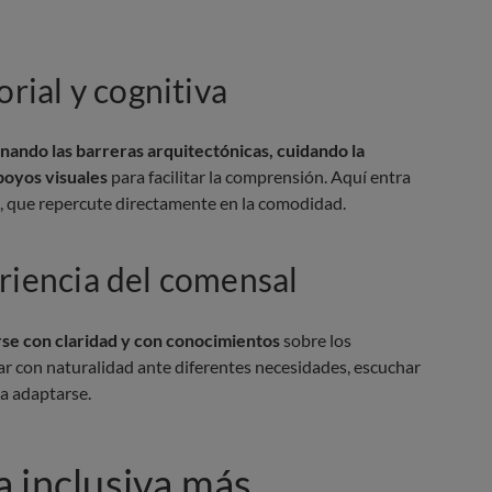
orial y cognitiva
inando las barreras arquitectónicas, cuidando la
apoyos visuales
para facilitar la comprensión. Aquí entra
, que repercute directamente en la comodidad.
eriencia del comensal
se con claridad y con conocimientos
sobre los
ar con naturalidad ante diferentes necesidades, escuchar
a adaptarse.
 inclusiva más