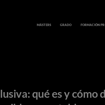
MÁSTERS
GRADO
FORMACIÓN PR
usiva: qué es y cómo 