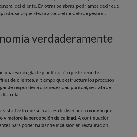
eneral del cliente. En otras palabras, podríamos decir que
aptada, sino que afecta a todo el modelo de gestión.
ronomía verdaderamente
n una estrategia de planificación que le permite
files de clientes
, al tiempo que estructura los procesos
ugar de responder a una necesidad puntual, se trata de
día a día.
 vista. De lo que se trata es de diseñar un
modelo que
vo y mejore la percepción de calidad
. A continuación
ntes para poder hablar de inclusión en restauración.