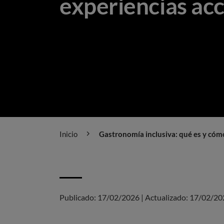
experiencias acc
Inicio
Gastronomía inclusiva: qué es y cómo
Publicado:
17/02/2026
|
Actualizado:
17/02/20