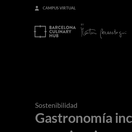
Pasar
CAMPUS VIRTUAL
al
contenido
principal
Sostenibilidad
Gastronomía incl