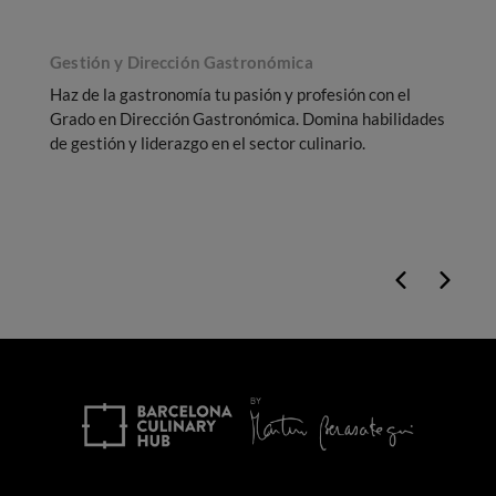
Gestión y Dirección Gastronómica
Haz de la gastronomía tu pasión y profesión con el
A
Grado en Dirección Gastronómica. Domina habilidades
s
de gestión y liderazgo en el sector culinario.