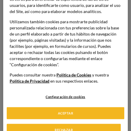
usuarios, para identificarte como usuario, para analizar el uso
MÁSTER EN DIRECCIÓN EN ALTA
del Site, así como para elaborar modelos analíticos.
COCINA
Utilizamos también cookies para mostrarte publicidad
personalizada relacionada con tus preferencias sobre la base
de un perfil elaborado a partir de tus hábitos de navegación
(por ejemplo, páginas visitadas) y la información que nos
Eva Romeu
facilites (por ejemplo, en formularios de cursos). Puedes
Imagen
aceptar o rechazar todas las cookies pulsando el botón
correspondiente o configurarlas mediante el enlace
“Configuración de cookies”.
Puedes consultar nuestra
Política de Cookies
y nuestra
Política de Privacidad
en sus respectivos enlaces.
Configuración de cookies
ACEPTAR
RECHAZAR