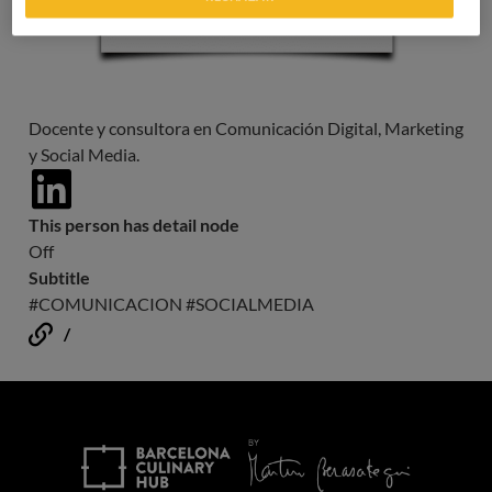
Docente y consultora en Comunicación Digital, Marketing
y Social Media.
https://www.linkedin.com/in/evaromeu/
This person has detail node
Off
Subtitle
#COMUNICACION #SOCIALMEDIA
/