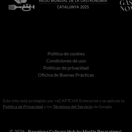
Política de cookies
Condiciones de uso
Políticas de privacidad
Oficina de Buenas Prácticas
Este sitio está protegido por reCAPTCHA Enterprise y se aplican la
Política de Privacidad
y los
Términos del Servicio
de Google.
© 2026 -
Barcelona Culinary Hub by Martín Berasategui
.