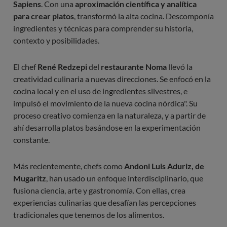
Sapiens
. Con una
aproximación científica y analítica
para crear platos
, transformó la alta cocina. Descomponía
ingredientes y técnicas para comprender su historia,
contexto y posibilidades.
El chef
René Redzepi
del
restaurante Noma
llevó la
creatividad culinaria a nuevas direcciones. Se enfocó en la
cocina local y en el uso de ingredientes silvestres, e
impulsó el movimiento de la nueva cocina nórdica". Su
proceso creativo comienza en la naturaleza, y a partir de
ahí desarrolla platos basándose en la experimentación
constante.
Más recientemente, chefs como
Andoni Luis Aduriz, de
Mugaritz
, han usado un enfoque interdisciplinario, que
fusiona ciencia, arte y gastronomía. Con ellas, crea
experiencias culinarias que desafían las percepciones
tradicionales que tenemos de los alimentos.