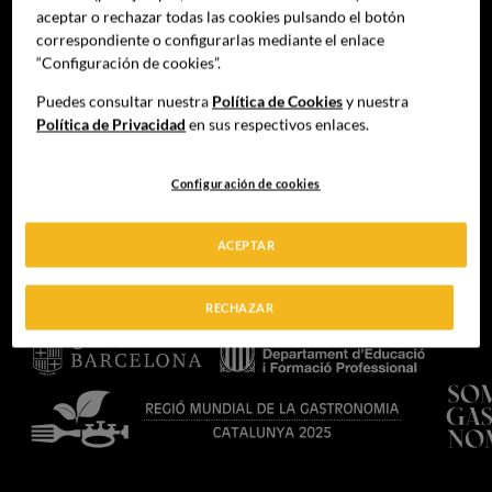
aceptar o rechazar todas las cookies pulsando el botón
Grado
correspondiente o configurarlas mediante el enlace
Formación Profesional
“Configuración de cookies”.
Blog
Puedes consultar nuestra
Política de Cookies
y nuestra
Noticias
Política de Privacidad
en sus respectivos enlaces.
Contacto
Configuración de cookies
ACEPTAR
RECHAZAR