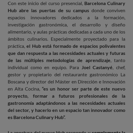
Con este inicio del curso presencial,
Barcelona Culinary
Hub abre las puertas de su campus
donde conviven
espacios innovadores dedicados a la formación,
investigación gastronómica, el desarrollo y diseño
alimentario, y aulas prácticas dedicadas a cada uno de los
ámbitos culinarios. Especialmente proyectado para la
práctica,
el Hub está formado de espacios polivalentes
que dan respuesta a las necesidades actuales y futuras
de las múltiples metodologías de aprendizaje
, tanto
individual como en equipo. Para
Joel Castanyé
, chef,
gestor y propietario del restaurante gastronómico La
Boscana y director del Máster en Dirección e Innovación
en Alta Cocina,
“es un honor ser parte de este nuevo
proyecto, formar a futuros profesionales de la
gastronomía adaptándonos a las necesidades actuales
del sector, y hacerlo en un espacio tan innovador como
es Barcelona Culinary Hub”.
La apertura del nuevo Hub responde y
complementa la