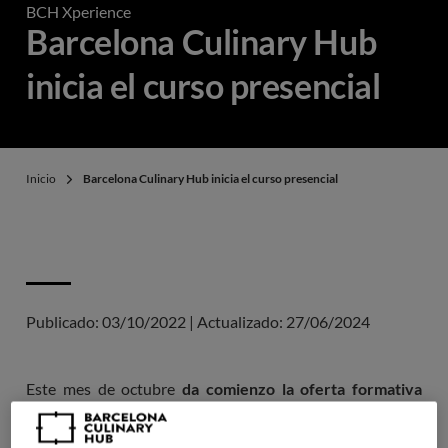
BCH Xperience
Barcelona Culinary Hub
inicia el curso presencial
Inicio
Barcelona Culinary Hub inicia el curso presencial
Publicado:
03/10/2022
|
Actualizado:
27/06/2024
Este mes de octubre
da comienzo la oferta formativa
presencial
del primer centro universitario privado
centrado en la gastronomía con visión de negocio,