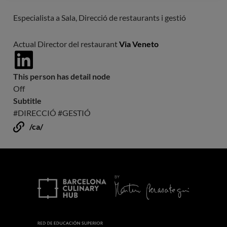
Especialista a Sala, Direcció de restaurants i gestió
Actual Director del restaurant
Via Veneto
https://www.viavenetobarcelona.com/
This person has detail node
Off
Subtitle
#DIRECCIÓ #GESTIÓ
/ca/