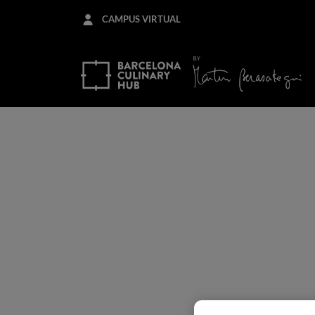
Skip
CAMPUS VIRTUAL
to
main
content