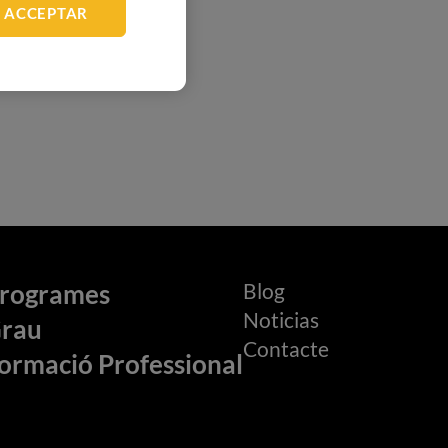
ACCEPTAR
Blog
rogrames
Noticias
rau
Contacte
ormació Professional