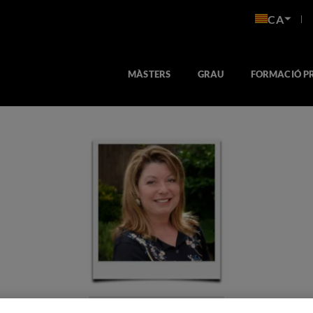
CA
MÀSTERS
GRAU
FORMACIÓ P