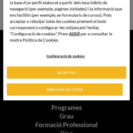
Consultor d'estratègia comercial i
la base d'un perfil elaborat a partir dels teus hàbits de
distribució al sector HORECA
navegació (per exemple, pàgines visitades) i la informació que
ens facilitis (per exemple, en formularis de cursos). Pots
acceptar o rebutjar totes les cookies prement el botó
corresponent o configurar-les mitjançant l'enllaç
“Configuració de cookies”. Prem
AQUÍ
per a consultar la
nostra Política de Cookies.
Configuració de cookies
ACCEPTAR
REBUTJAR-LES TOTES
Programes
Grau
Formació Professional